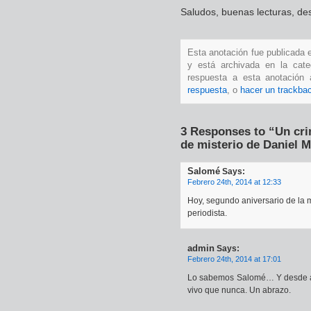
Saludos, buenas lecturas, de
Esta anotación fue publicada 
y está archivada en la cat
respuesta a esta anotación
respuesta
, o
hacer un trackba
3 Responses to “Un cri
de misterio de Daniel M
Salomé
Says:
Febrero 24th, 2014 at 12:33
Hoy, segundo aniversario de la m
periodista.
admin
Says:
Febrero 24th, 2014 at 17:01
Lo sabemos Salomé… Y desde aq
vivo que nunca. Un abrazo.