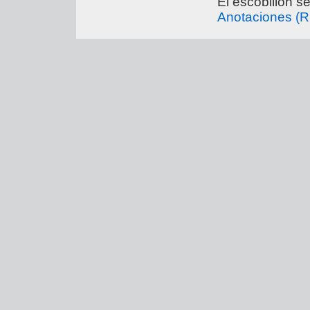
El escobillon s
Anotaciones (