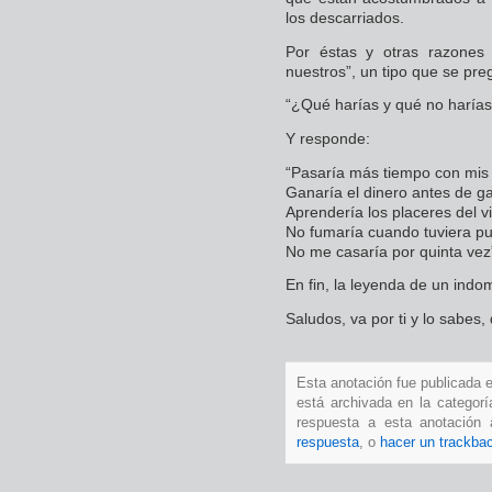
los descarriados.
Por éstas y otras razones
nuestros”, un tipo que se pr
“¿Qué harías y qué no harías
Y responde:
“Pasaría más tiempo con mis 
Ganaría el dinero antes de g
Aprendería los placeres del vi
No fumaría cuando tuviera p
No me casaría por quinta vez
En fin, la leyenda de un indo
Saludos, va por ti y lo sabes
Esta anotación fue publicada e
está archivada en la categor
respuesta a esta anotación
respuesta
, o
hacer un trackba