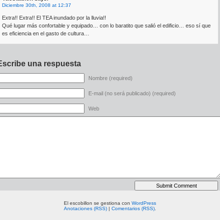
Diciembre 30th, 2008 at 12:37
Extra!! Extra!! El TEA inundado por la lluvia!!
Qué lugar más confortable y equipado… con lo baratito que salió el edificio… eso sí que
es eficiencia en el gasto de cultura…
Escribe una respuesta
Nombre (required)
E-mail (no será publicado) (required)
Web
El escobillon se gestiona con
WordPress
Anotaciones (RSS)
|
Comentarios (RSS)
.