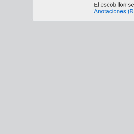
El escobillon s
Anotaciones (