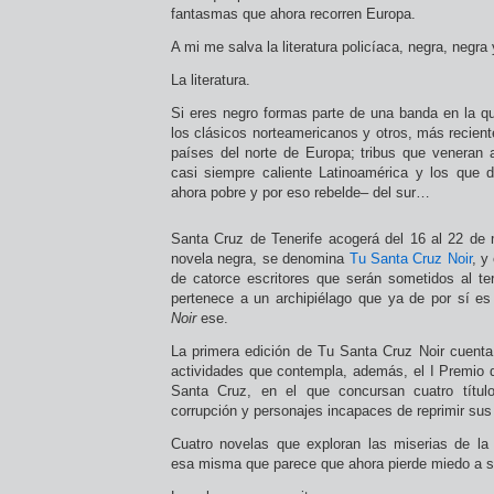
fantasmas que ahora recorren Europa.
A mi me salva la literatura policíaca, negra, negra 
La literatura.
Si eres negro formas parte de una banda en la q
los clásicos norteamericanos y otros, más recient
países del norte de Europa; tribus que veneran
casi siempre caliente Latinoamérica y los que 
ahora pobre y por eso rebelde– del sur…
Santa Cruz de Tenerife acogerá del 16 al 22 de
novela negra, se denomina
Tu Santa Cruz Noir
, y
de catorce escritores que serán sometidos al te
pertenece a un archipiélago que ya de por sí e
Noir
ese.
La primera edición de Tu Santa Cruz Noir cuent
actividades que contempla, además, el I Premio
Santa Cruz, en el que concursan cuatro títul
corrupción y personajes incapaces de reprimir sus i
Cuatro novelas que exploran las miserias de la
esa misma que parece que ahora pierde miedo a sali