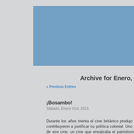
Archive for Enero,
« Previous Entries
¡Bosambo!
Sábado, Enero 31st, 2015
Durante los años treinta el cine británico produjo
contribuyeron a justificar su política colonial. Un
de ese cine, un cine que ensalzaba el patriotism