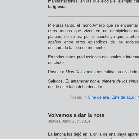
manifestaciones, en las que elogia el ejemplo ca
la Iglesia.
——————————————————————
Mientras tanto, el mono Amelio que se encuentar
otros monos que viven en un archipiélago aco
plátano, no se tira por el puente ya que, afortu
apaños entre otros episódicos de los rodaje
descartado la idea de momento.
En todas estas producciones nacionales e interna
de chofer.
Pasear a
Miss Daisy
mientras cultiva su olvidado 
Saludos,
El amanecer por el planeta de los simio
desde este lado del ordenador.
Posted in
Cine de allá
,
Cine de aquí
|
Volvemos a dar la nota
Jueves, Junio 26th, 2014
La lancha los dejó en la orilla de una playa apare