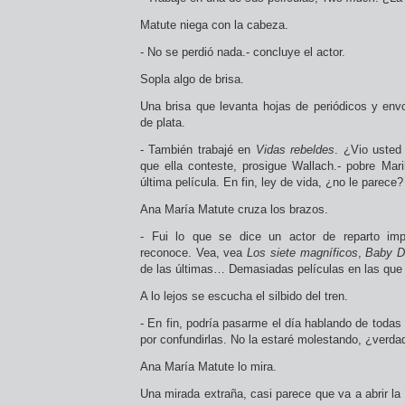
Matute niega con la cabeza.
- No se perdió nada.- concluye el actor.
Sopla algo de brisa.
Una brisa que levanta hojas de periódicos y envo
de plata.
- También trabajé en
Vidas rebeldes
. ¿Vio uste
que ella conteste, prosigue Wallach.- pobre Mari
última película. En fin, ley de vida, ¿no le parece?
Ana María Matute cruza los brazos.
- Fui lo que se dice un actor de reparto imp
reconoce. Vea, vea
Los siete magníficos
,
Baby D
de las últimas… Demasiadas películas en las que
A lo lejos se escucha el silbido del tren.
- En fin, podría pasarme el día hablando de todas
por confundirlas. No la estaré molestando, ¿verda
Ana María Matute lo mira.
Una mirada extraña, casi parece que va a abrir la 