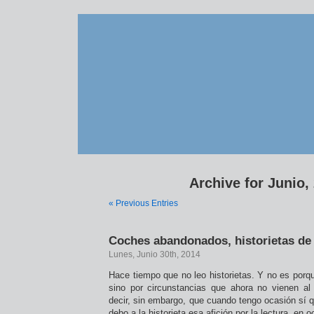
Archive for Junio,
« Previous Entries
Coches abandonados, historietas de
Lunes, Junio 30th, 2014
Hace tiempo que no leo historietas. Y no es porque
sino por circunstancias que ahora no vienen al
decir, sin embargo, que cuando tengo ocasión sí qu
debo a la historieta esa afición por la lectura, en